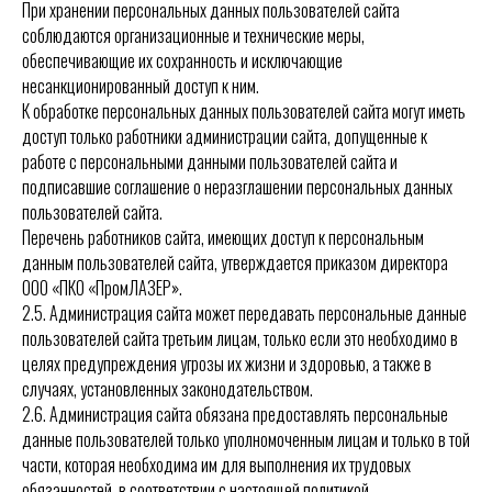
При хранении персональных данных пользователей сайта
соблюдаются организационные и технические меры,
обеспечивающие их сохранность и исключающие
несанкционированный доступ к ним.
К обработке персональных данных пользователей сайта могут иметь
доступ только работники администрации сайта, допущенные к
работе с персональными данными пользователей сайта и
подписавшие соглашение о неразглашении персональных данных
пользователей сайта.
Перечень работников сайта, имеющих доступ к персональным
данным пользователей сайта, утверждается приказом директора
ООО «ПКО «ПромЛАЗЕР».
2.5.
Администрация сайта может передавать персональные данные
пользователей сайта третьим лицам, только если это необходимо в
целях предупреждения угрозы их жизни и здоровью, а также в
случаях, установленных законодательством.
2.6.
Администрация сайта обязана предоставлять персональные
данные пользователей только уполномоченным лицам и только в той
части, которая необходима им для выполнения их трудовых
обязанностей, в соответствии с настоящей политикой