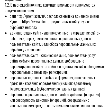
1.2.
В настоящей политике конфиденциальности используются
следующие понятия:
сайт
http://promlazer.ru/
, расположенный на доменном имени
Руцентр
https://www.nic.ru
, предоставляющий услуги по
обработке металла;
администрация сайта - уполномоченные на управление сайтом
работники, определяющие состав персональных данных
пользователей сайта, цели сбора персональных данных, их
обработку и хранение;
пользователь сайта - физическое лицо, пользователь услуг
сайта, субъект персональных данных, добровольно
зарегистрировавшийся на сайте и предоставивший необходимые
персональные данные при регистрации;
персональные данные - любая информация, относящаяся к
прямо или косвенно определенному или определяемому
физическому лицу (субъекту персональных данных);
обработка персональных данных - любое действие (операция)
или совокупность действий (операций), совершаемых с
использованием средств автоматизации или без использования