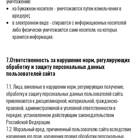
уничтожению:
на бумажном носителе - уничтожаются путем измельчения в
шредере
;
в электронном виде - стираются с информационных носителей
либо физически уничтожаются сами носители, на которых
хранится информация.
7.Ответственность за нарушение норм, регулирующих
обработку и защиту персональных данных
пользователей сайта
7.1. Лица, виновные в нарушении норм, регулирующих получение,
обработку и защиту персональных данных пользователей сайта,
привлекаются к дисциплинарной, материальной, гражданско-
правовой, административной и уголовной ответственности в
порядке, установленном действующим законодательством
Российской Федерации.
7.2. Моральный вред, причиненный пользователю сайта вследствие
нарушения его прав, нарушения правил обработки персональных