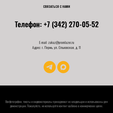
СВЯЗАТЬСЯ С НАМИ
Телефон: +7 (342) 270-05-52
E-mail:
zakaz@promlazer.ru
Адрес: г. Пермь, ул. Ольховская, д. 11
Все фотографии, тексты и видеоматериалы принадлежат их владельцам и использованы для
демонстрации. Пожалуйста, не используйте контент шаблона в коммерческих целях.