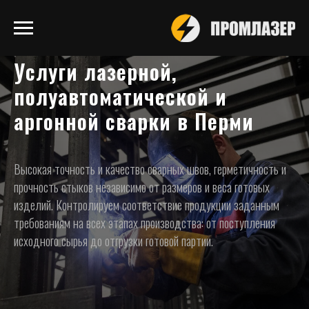
Услуги лазерной,
полуавтоматической и
аргонной сварки в Перми
Высокая точность и качество сварных швов, герметичность и
прочность стыков независимо от размеров и веса готовых
изделий. Контролируем соответствие продукции заданным
требованиям на всех этапах производства: от поступления
исходного сырья до отгрузки готовой партии.